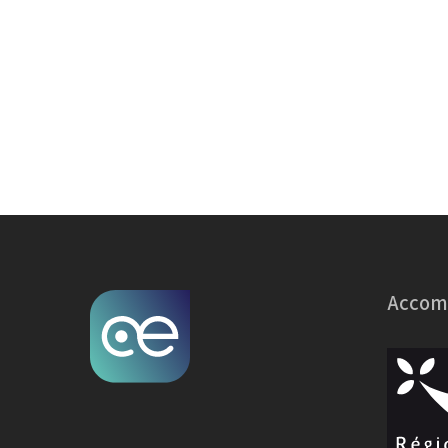
Accomp