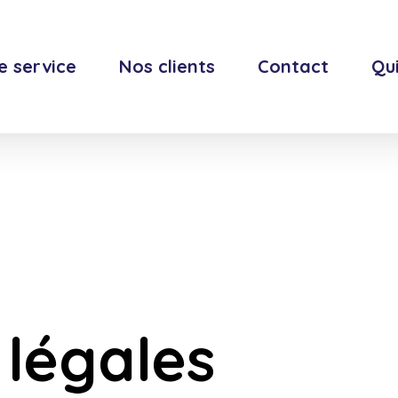
e service
Nos clients
Contact
Qu
 légales