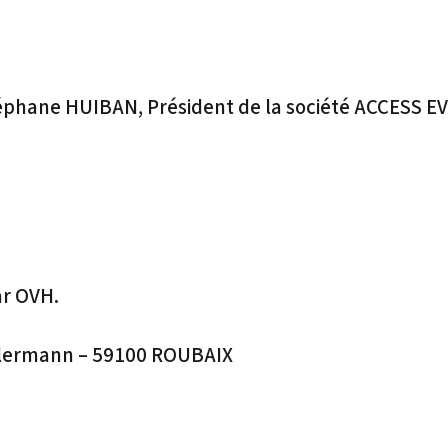
Stéphane HUIBAN, Président de la société ACCESS 
ar OVH.
Kellermann – 59100 ROUBAIX