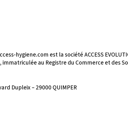
access-hygiene.com est la société ACCESS EVOLUTIO
os, immatriculée au Registre du Commerce et des S
levard Dupleix – 29000 QUIMPER