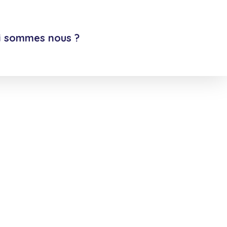
Menu
i sommes nous ?